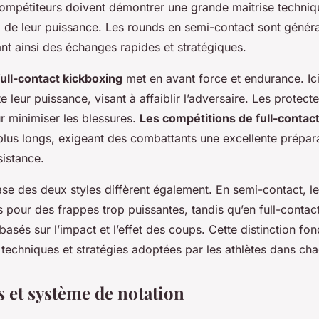
compétiteurs doivent démontrer une grande maîtrise techniq
l de leur puissance. Les rounds en semi-contact sont génér
nt ainsi des échanges rapides et stratégiques.
full-contact kickboxing
met en avant force et endurance. Ici
e leur puissance, visant à affaiblir l’adversaire. Les protect
r minimiser les blessures.
Les compétitions de full-contac
plus longs, exigeant des combattants une excellente prépar
sistance.
ase des deux styles diffèrent également. En semi-contact, l
 pour des frappes trop puissantes, tandis qu’en full-contact
asés sur l’impact et l’effet des coups. Cette distinction fo
 techniques et stratégies adoptées par les athlètes dans cha
 et système de notation