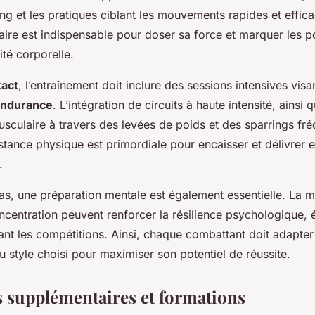
g et les pratiques ciblant les mouvements rapides et effic
aire est indispensable pour doser sa force et marquer les p
té corporelle.
tact
, l’entraînement doit inclure des sessions intensives visan
ndurance
. L’intégration de circuits à haute intensité, ainsi q
culaire à travers des levées de poids et des sparrings fré
istance physique est primordiale pour encaisser et délivrer 
.
s, une préparation mentale est également essentielle. La m
ncentration peuvent renforcer la résilience psychologique, 
ant les compétitions. Ainsi, chaque combattant doit adapter
u style choisi pour maximiser son potentiel de réussite.
 supplémentaires et formations