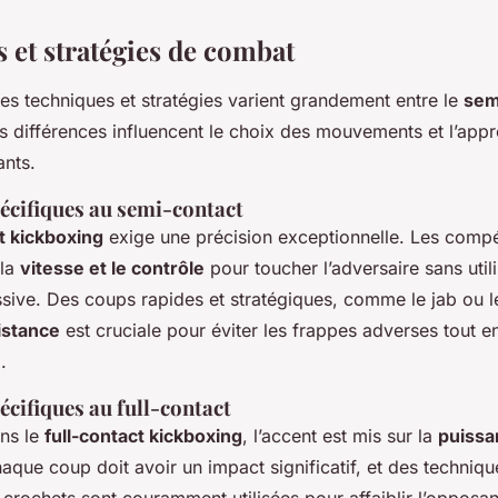
 et stratégies de combat
 les techniques et stratégies varient grandement entre le
sem
s différences influencent le choix des mouvements et l’ap
ants.
écifiques au semi-contact
t kickboxing
exige une précision exceptionnelle. Les compé
 la
vitesse et le contrôle
pour toucher l’adversaire sans util
sive. Des coups rapides et stratégiques, comme le jab ou le
istance
est cruciale pour éviter les frappes adverses tout e
.
cifiques au full-contact
ns le
full-contact kickboxing
, l’accent est mis sur la
puissa
haque coup doit avoir un impact significatif, et des techni