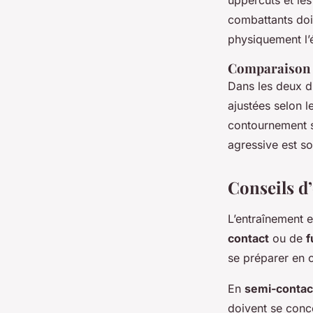
uppercuts et les
combattants doi
physiquement l’
Comparaison d
Dans les deux d
ajustées selon l
contournement so
agressive est so
Conseils d
L’entraînement 
contact
ou de
f
se préparer en
En
semi-contac
doivent se conc