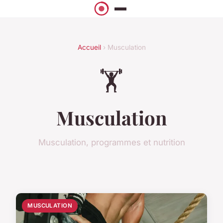
Accueil
› Musculation
🏋️
Musculation
Musculation, programmes et nutrition
MUSCULATION