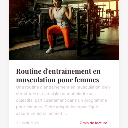
Routine d'entraînement en
musculation pour femmes
Une routine d'entraînement en musculation bien
structurée est cruciale pour atteindre ses
objectifs, particulièrement dans un programme
pour femmes. Cette adaptation spécifique
assure un entraînement ...
22 avril 2025
7 min de lecture →