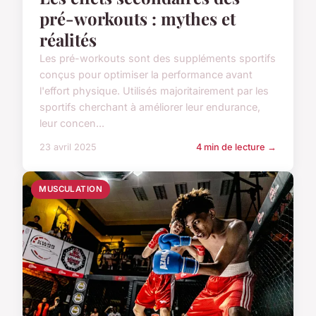
pré-workouts : mythes et
réalités
Les pré-workouts sont des suppléments sportifs
conçus pour optimiser la performance avant
l'effort physique. Utilisés majoritairement par les
sportifs cherchant à améliorer leur endurance,
leur concen...
23 avril 2025
4 min de lecture →
MUSCULATION