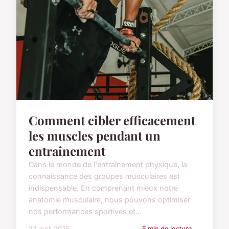
Comment cibler efficacement
les muscles pendant un
entraînement
Dans le monde de l'entraînement physique, la
connaissance des groupes musculaires est
indispensable. En comprenant mieux notre
anatomie musculaire, nous pouvons optimiser
nos performances sportives et...
22 avril 2025
5 min de lecture →