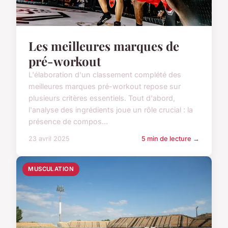
Les meilleures marques de
pré-workout
L'élaboration d'un classement complété des
meilleures marques pré-workout repose sur
plusieurs critères essentiels. Tout d'abord,
l'analyse des ingrédients joue un rôle crucial : la
présence de compos...
23 avril 2025
5 min de lecture →
MUSCULATION