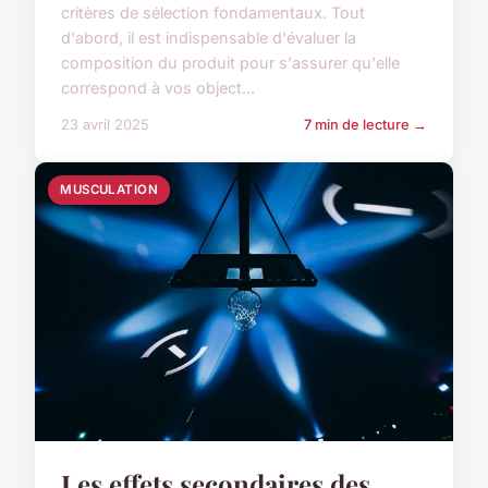
critères de sélection fondamentaux. Tout
d'abord, il est indispensable d'évaluer la
composition du produit pour s'assurer qu'elle
correspond à vos object...
23 avril 2025
7 min de lecture →
MUSCULATION
Les effets secondaires des